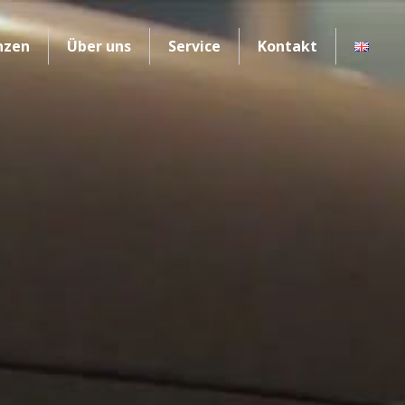
nzen
Über uns
Service
Kontakt