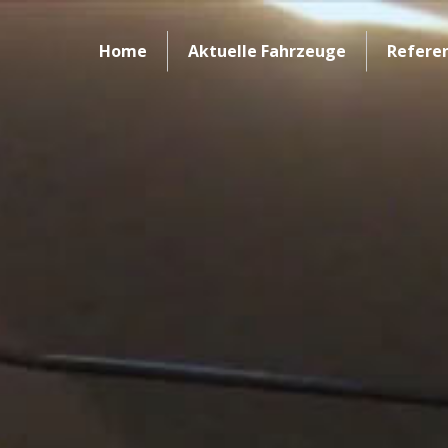
Home
Aktuelle Fahrzeuge
Refere